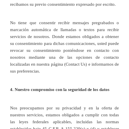
recibamos su previo consentimiento expresado por escrito.
No tiene que consentir recibir mensajes pregrabados o
marcación automática de llamadas o textos para recibir
servicios de nosotros. Donde estamos obligados a obtener
su consentimiento para dichas comunicaciones, usted puede
revocar su consentimiento poniéndose en contacto con
nosotros mediante una de las opciones de contacto
localizadas en nuestra página (Contact Us) e informarnos de
sus preferencias.
4. Nuestro compromiso con la seguridad de los datos
Nos preocupamos por su privacidad y en la oferta de
nuestros servicios, estamos obligados a cumplir con todas
las leyes federales aplicables, incluidas las normas
establecidas bajo 45 C.F.R. § 155.220(c) y (d) y establecer