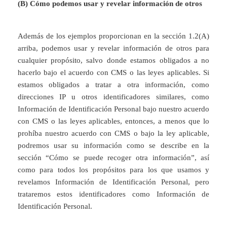
(B) Cómo podemos usar y revelar información de otros
Además de los ejemplos proporcionan en la sección 1.2(A)
arriba, podemos usar y revelar información de otros para
cualquier propósito, salvo donde estamos obligados a no
hacerlo bajo el acuerdo con CMS o las leyes aplicables. Si
estamos obligados a tratar a otra información, como
direcciones IP u otros identificadores similares, como
Información de Identificación Personal bajo nuestro acuerdo
con CMS o las leyes aplicables, entonces, a menos que lo
prohíba nuestro acuerdo con CMS o bajo la ley aplicable,
podremos usar su información como se describe en la
sección “Cómo se puede recoger otra información”, así
como para todos los propósitos para los que usamos y
revelamos Información de Identificación Personal, pero
trataremos estos identificadores como Información de
Identificación Personal.