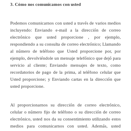
3. Cómo nos comunicamos con usted
Podemos comunicarnos con usted a través de varios medios
incluyendo: Enviando e-mail a la dirección de correo
electrónico que usted proporcione , por ejemplo,
respondiendo a su consulta de correo electrónico; Llamando
al número de teléfono que Usted proporcione por, por
ejemplo, devolviéndole un mensaje telefónico que dejó para
servicio al cliente; Enviando mensajes de texto, como
recordatorios de pago de la prima, al teléfono celular que
Usted proporcione; y Enviando cartas en la dirección que
usted proporcione.
Al proporcionarnos su dirección de correo electrónico,
celular o número fijo de teléfono o su dirección de correo
electrónico, usted nos da su consentimiento utilizando estos
medios para comunicarnos con usted. Además, usted