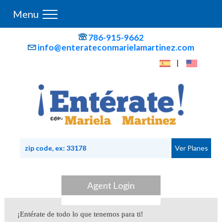
Menu
786-915-9662
info@enterateconmarielamartinez.com
|
Agent Login
¡Entérate de todo lo que tenemos para ti!