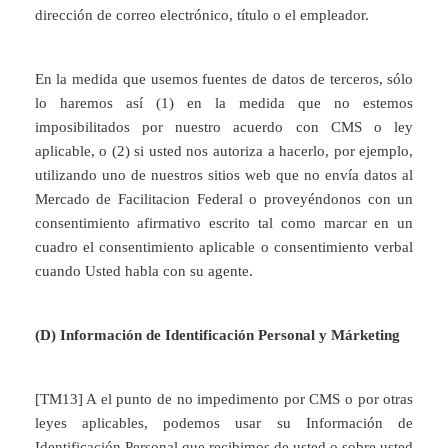
dirección de correo electrónico, título o el empleador.
En la medida que usemos fuentes de datos de terceros, sólo
lo haremos así (1) en la medida que no estemos
imposibilitados por nuestro acuerdo con CMS o ley
aplicable, o (2) si usted nos autoriza a hacerlo, por ejemplo,
utilizando uno de nuestros sitios web que no envía datos al
Mercado de Facilitacion Federal o proveyéndonos con un
consentimiento afirmativo escrito tal como marcar en un
cuadro el consentimiento aplicable o consentimiento verbal
cuando Usted habla con su agente.
(D) Información de Identificación Personal y Márketing
[TM13] A el punto de no impedimento por CMS o por otras
leyes aplicables, podemos usar su Información de
Identificación Personal que recibimos de usted o sobre usted