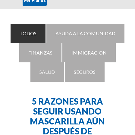
TODOS
AYUDA A LA COMUNIDAD
FINANZAS
IMMIGRACION
SALUD
SEGUROS
5 RAZONES PARA
SEGUIR USANDO
MASCARILLA AÚN
DESPUÉS DE